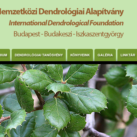
RIUM
DENDROLÓGIAI TANÖSVÉNY
KÖNYVEINK
GALÉRIA
LINKTÁR