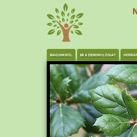
Ugrás a tartalomra
MAGUNKRÓL
MI A DENDROLÓGIA?
HERBÁ