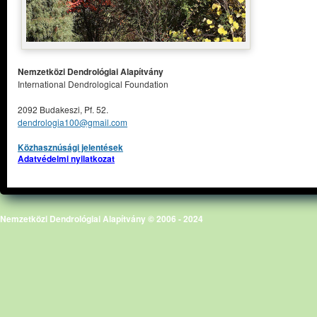
Nemzetközi Dendrológiai Alapítvány
International Dendrological Foundation
2092 Budakeszi, Pf. 52.
dendrologia100@gmail.com
Közhasznúsági jelentések
Adatvédelmi nyilatkozat
Nemzetközi Dendrológiai Alapítvány © 2006 - 2024