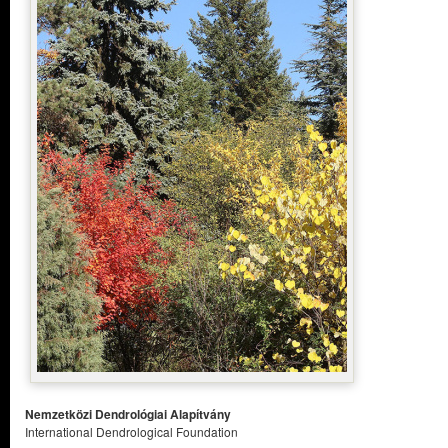
Nemzetközi Dendrológiai Alapítvány
International Dendrological Foundation