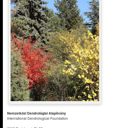
Nemzetközi Dendrológiai Alapítvány
International Dendrological Foundation