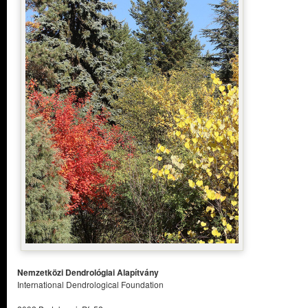
Nemzetközi Dendrológiai Alapítvány
International Dendrological Foundation