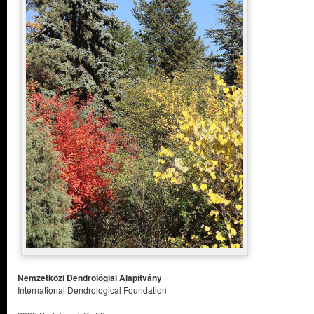
Nemzetközi Dendrológiai Alapítvány
International Dendrological Foundation