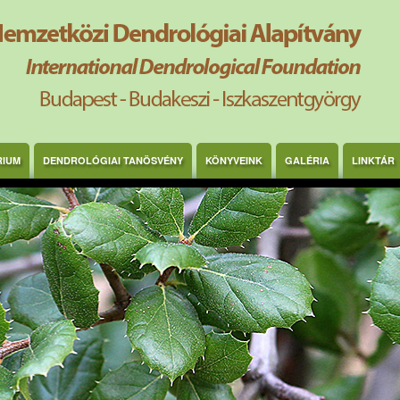
RIUM
DENDROLÓGIAI TANÖSVÉNY
KÖNYVEINK
GALÉRIA
LINKTÁR