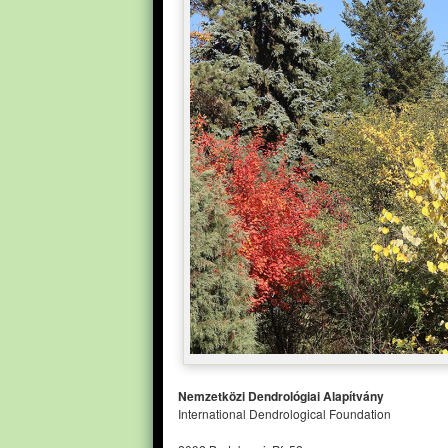
Nemzetközi Dendrológiai Alapítvány
International Dendrological Foundation