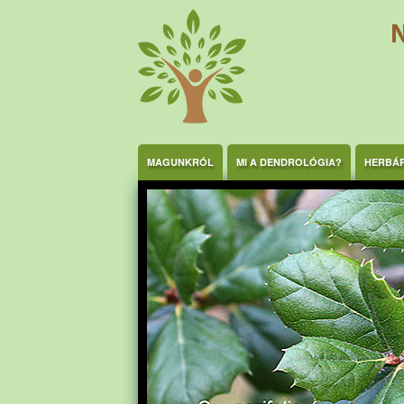
Ugrás a tartalomra
MAGUNKRÓL
MI A DENDROLÓGIA?
HERBÁ