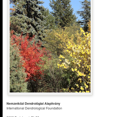
Nemzetközi Dendrológiai Alapítvány
International Dendrological Foundation