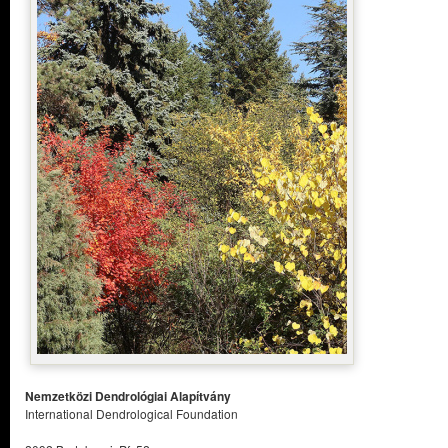
Nemzetközi Dendrológiai Alapítvány
International Dendrological Foundation