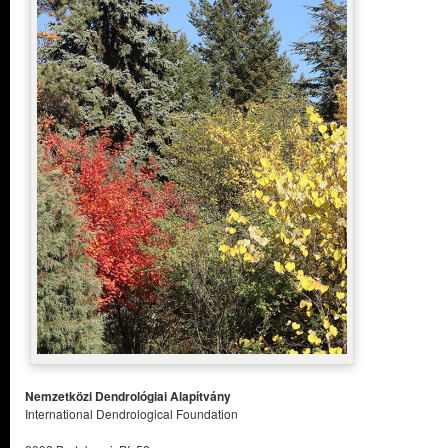
Nemzetközi Dendrológiai Alapítvány
International Dendrological Foundation