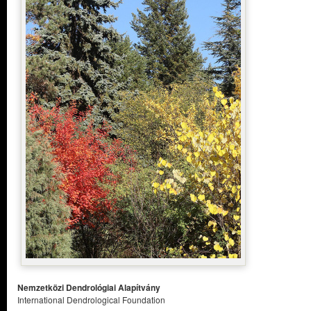
Nemzetközi Dendrológiai Alapítvány
International Dendrological Foundation