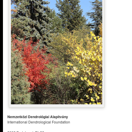
Nemzetközi Dendrológiai Alapítvány
International Dendrological Foundation