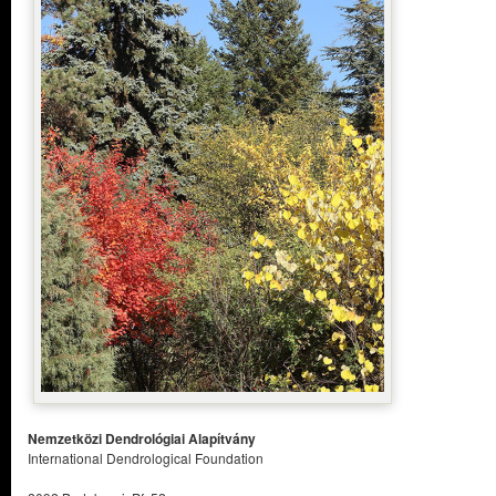
Nemzetközi Dendrológiai Alapítvány
International Dendrological Foundation