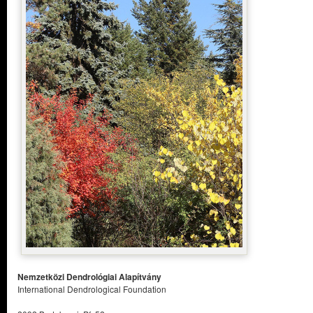
Nemzetközi Dendrológiai Alapítvány
International Dendrological Foundation