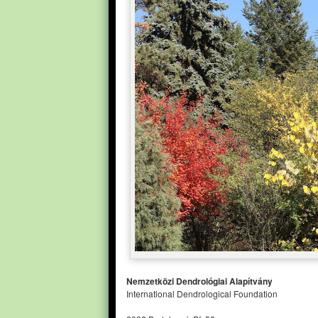
Nemzetközi Dendrológiai Alapítvány
International Dendrological Foundation