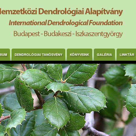
RIUM
DENDROLÓGIAI TANÖSVÉNY
KÖNYVEINK
GALÉRIA
LINKTÁR