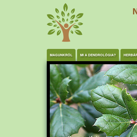
Ugrás a tartalomra
MAGUNKRÓL
MI A DENDROLÓGIA?
HERBÁ