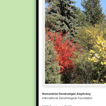
Nemzetközi Dendrológiai Alapítvány
International Dendrological Foundation