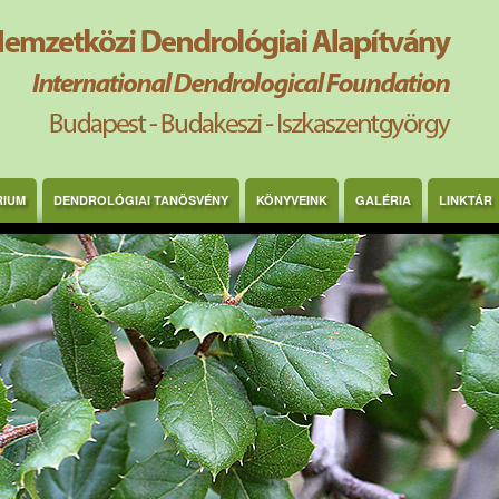
RIUM
DENDROLÓGIAI TANÖSVÉNY
KÖNYVEINK
GALÉRIA
LINKTÁR