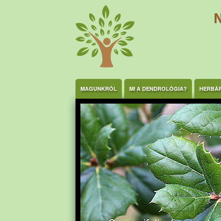
Ugrás a tartalomra
MAGUNKRÓL
MI A DENDROLÓGIA?
HERBÁ