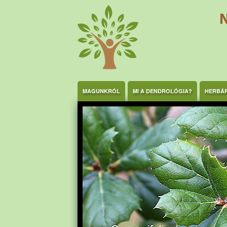
Ugrás a tartalomra
MAGUNKRÓL
MI A DENDROLÓGIA?
HERBÁ