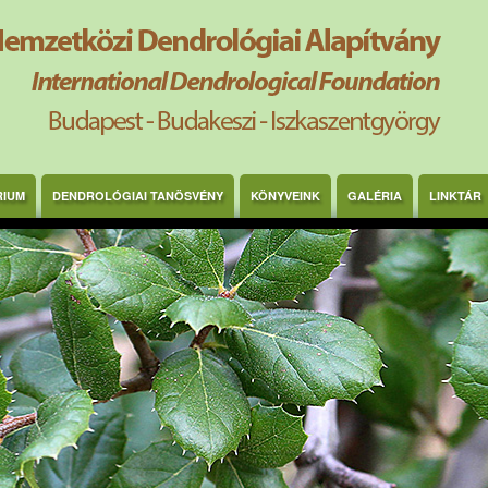
RIUM
DENDROLÓGIAI TANÖSVÉNY
KÖNYVEINK
GALÉRIA
LINKTÁR