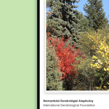
Nemzetközi Dendrológiai Alapítvány
International Dendrological Foundation