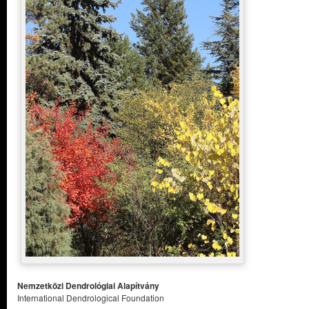
Nemzetközi Dendrológiai Alapítvány
International Dendrological Foundation