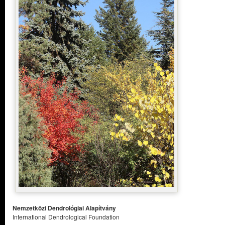
Nemzetközi Dendrológiai Alapítvány
International Dendrological Foundation