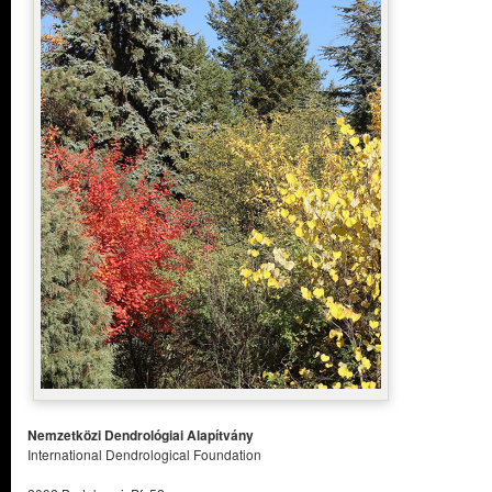
Nemzetközi Dendrológiai Alapítvány
International Dendrological Foundation