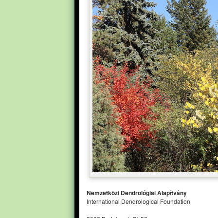
Nemzetközi Dendrológiai Alapítvány
International Dendrological Foundation