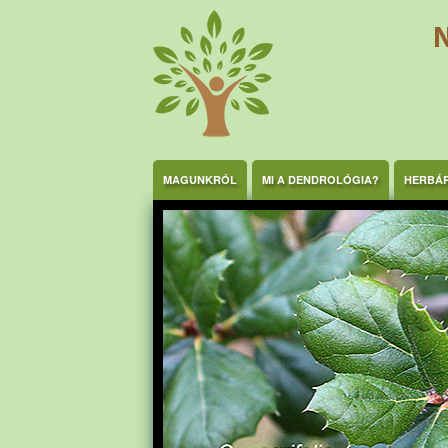
Ugrás a tartalomra
MAGUNKRÓL
MI A DENDROLÓGIA?
HERBÁ