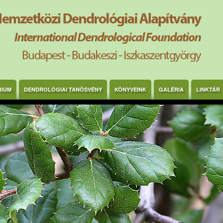
RIUM
DENDROLÓGIAI TANÖSVÉNY
KÖNYVEINK
GALÉRIA
LINKTÁR