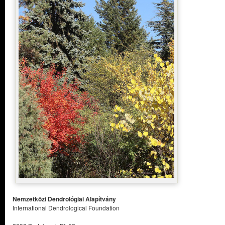
Nemzetközi Dendrológiai Alapítvány
International Dendrological Foundation