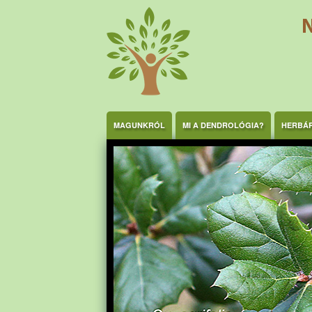
Ugrás a tartalomra
MAGUNKRÓL
MI A DENDROLÓGIA?
HERBÁ