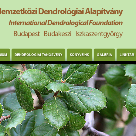
RIUM
DENDROLÓGIAI TANÖSVÉNY
KÖNYVEINK
GALÉRIA
LINKTÁR