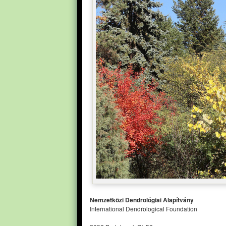
Nemzetközi Dendrológiai Alapítvány
International Dendrological Foundation