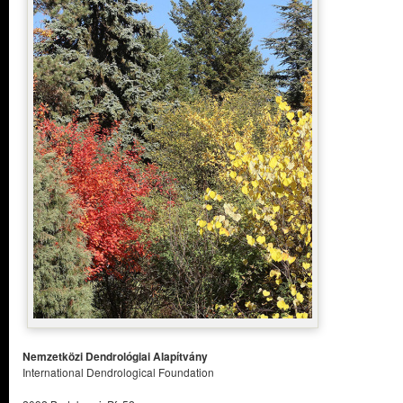
Nemzetközi Dendrológiai Alapítvány
International Dendrological Foundation