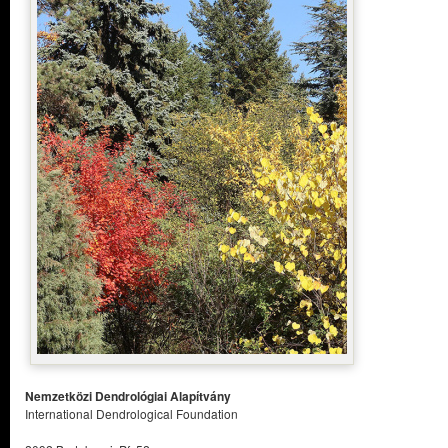
Nemzetközi Dendrológiai Alapítvány
International Dendrological Foundation