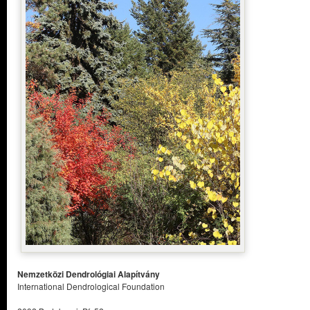
Nemzetközi Dendrológiai Alapítvány
International Dendrological Foundation