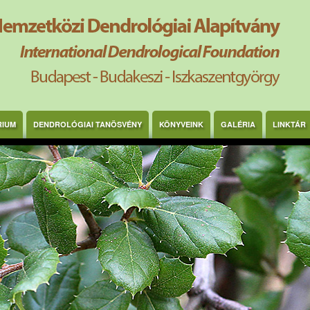
RIUM
DENDROLÓGIAI TANÖSVÉNY
KÖNYVEINK
GALÉRIA
LINKTÁR