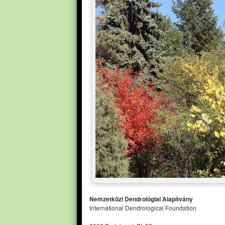
Nemzetközi Dendrológiai Alapítvány
International Dendrological Foundation