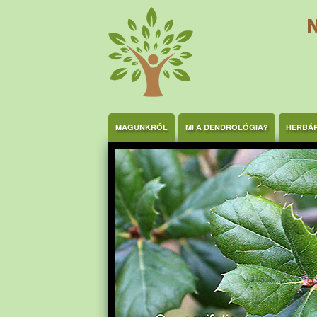
Ugrás a tartalomra
MAGUNKRÓL
MI A DENDROLÓGIA?
HERBÁ