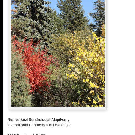
Nemzetközi Dendrológiai Alapítvány
International Dendrological Foundation