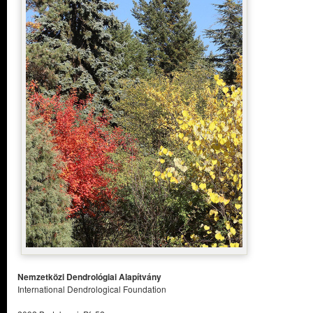
Nemzetközi Dendrológiai Alapítvány
International Dendrological Foundation