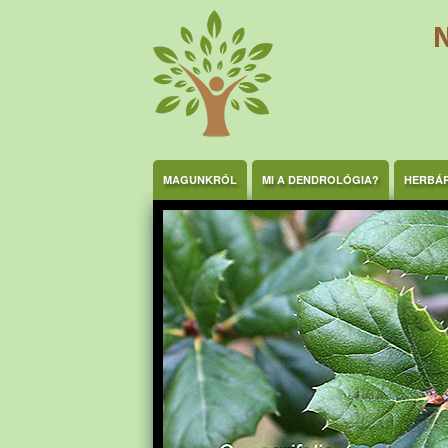
Ugrás a tartalomra
MAGUNKRÓL
MI A DENDROLÓGIA?
HERBÁ