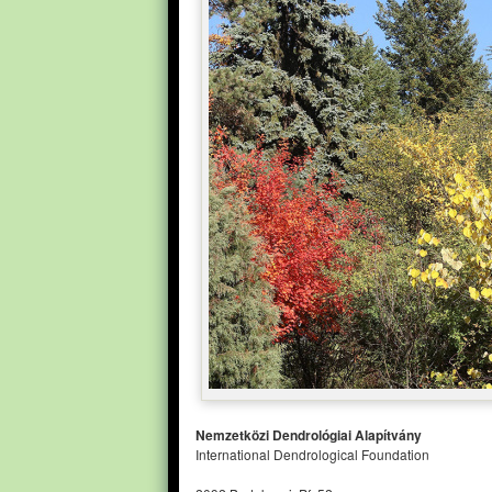
Nemzetközi Dendrológiai Alapítvány
International Dendrological Foundation