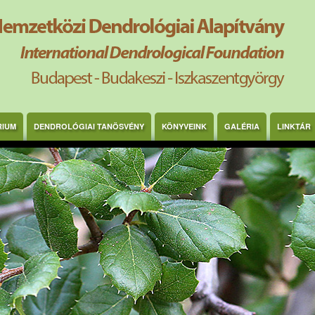
RIUM
DENDROLÓGIAI TANÖSVÉNY
KÖNYVEINK
GALÉRIA
LINKTÁR