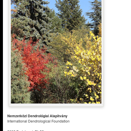
Nemzetközi Dendrológiai Alapítvány
International Dendrological Foundation