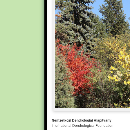
Nemzetközi Dendrológiai Alapítvány
International Dendrological Foundation