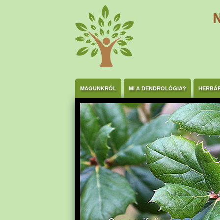
Ugrás a tartalomra
MAGUNKRÓL
MI A DENDROLÓGIA?
HERBÁ