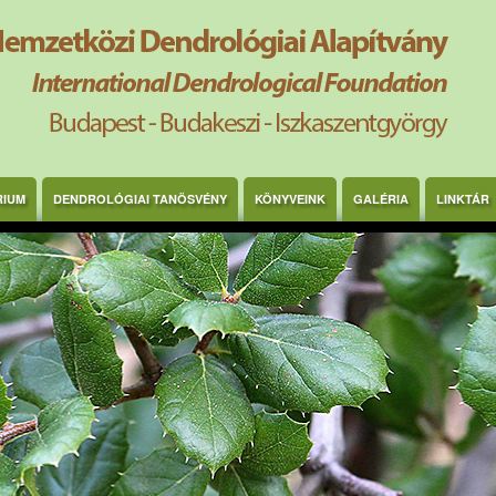
RIUM
DENDROLÓGIAI TANÖSVÉNY
KÖNYVEINK
GALÉRIA
LINKTÁR