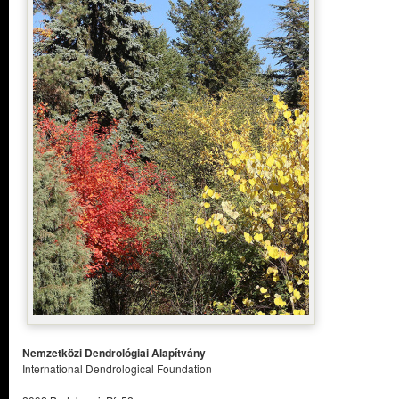
Nemzetközi Dendrológiai Alapítvány
International Dendrological Foundation