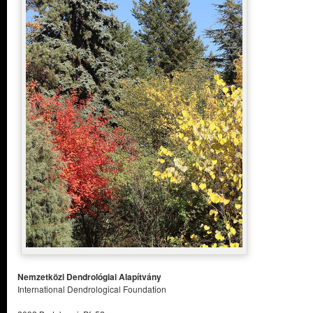
Nemzetközi Dendrológiai Alapítvány
International Dendrological Foundation