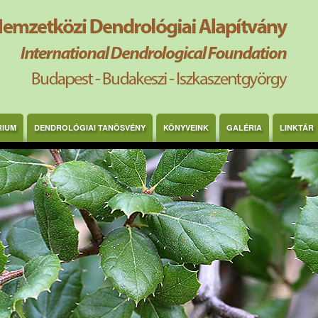
RIUM
DENDROLÓGIAI TANÖSVÉNY
KÖNYVEINK
GALÉRIA
LINKTÁR