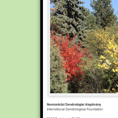
Nemzetközi Dendrológiai Alapítvány
International Dendrological Foundation