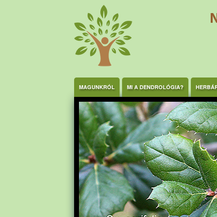
Ugrás a tartalomra
MAGUNKRÓL
MI A DENDROLÓGIA?
HERBÁ