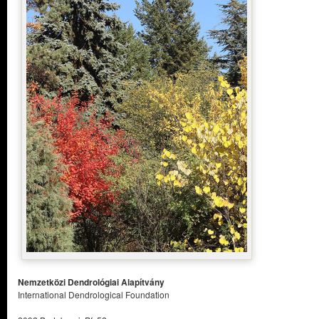
Nemzetközi Dendrológiai Alapítvány
International Dendrological Foundation