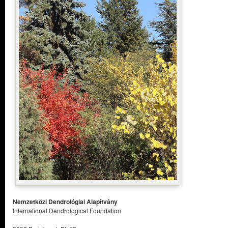
Nemzetközi Dendrológiai Alapítvány
International Dendrological Foundation