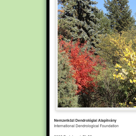
Nemzetközi Dendrológiai Alapítvány
International Dendrological Foundation