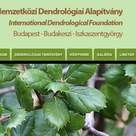
RIUM
DENDROLÓGIAI TANÖSVÉNY
KÖNYVEINK
GALÉRIA
LINKTÁR