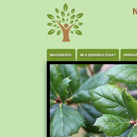
Ugrás a tartalomra
MAGUNKRÓL
MI A DENDROLÓGIA?
HERBÁ