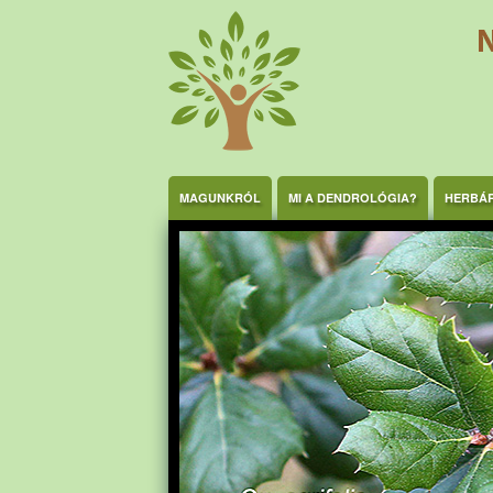
Ugrás a tartalomra
MAGUNKRÓL
MI A DENDROLÓGIA?
HERBÁ