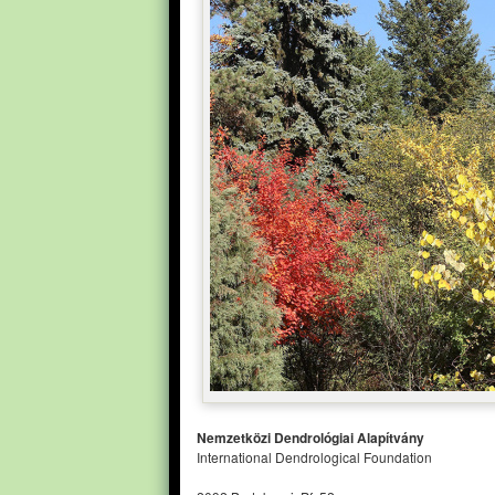
Nemzetközi Dendrológiai Alapítvány
International Dendrological Foundation