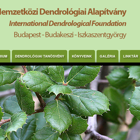
RIUM
DENDROLÓGIAI TANÖSVÉNY
KÖNYVEINK
GALÉRIA
LINKTÁR