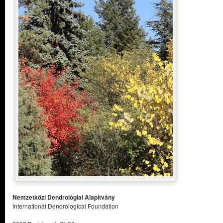
Nemzetközi Dendrológiai Alapítvány
International Dendrological Foundation