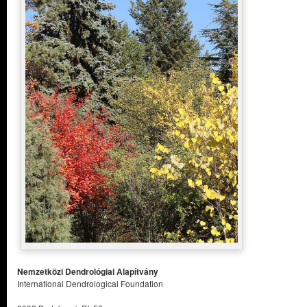
Nemzetközi Dendrológiai Alapítvány
International Dendrological Foundation