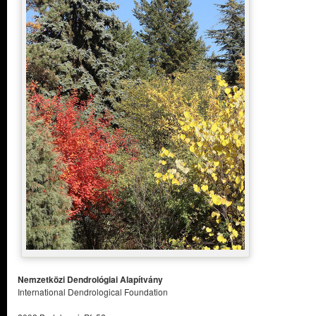
Nemzetközi Dendrológiai Alapítvány
International Dendrological Foundation