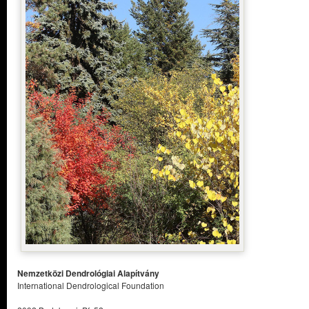
Nemzetközi Dendrológiai Alapítvány
International Dendrological Foundation