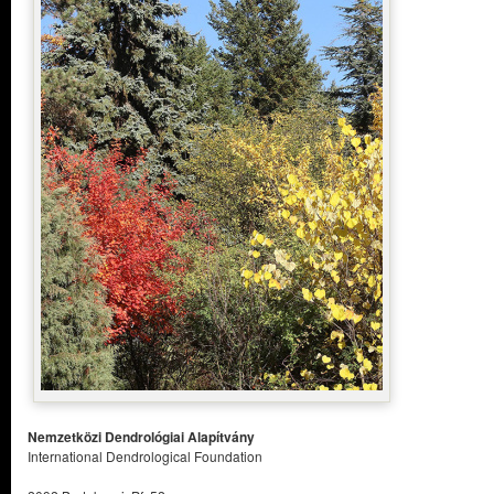
Nemzetközi Dendrológiai Alapítvány
International Dendrological Foundation