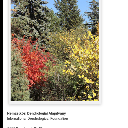
Nemzetközi Dendrológiai Alapítvány
International Dendrological Foundation