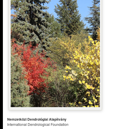
Nemzetközi Dendrológiai Alapítvány
International Dendrological Foundation