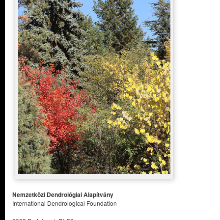
Nemzetközi Dendrológiai Alapítvány
International Dendrological Foundation