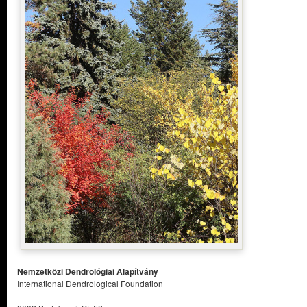
Nemzetközi Dendrológiai Alapítvány
International Dendrological Foundation