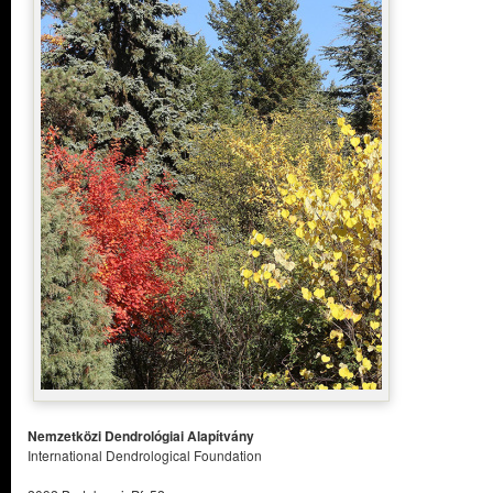
Nemzetközi Dendrológiai Alapítvány
International Dendrological Foundation