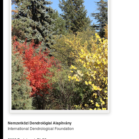
Nemzetközi Dendrológiai Alapítvány
International Dendrological Foundation